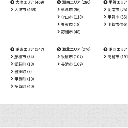
大津エリア（469）
湖南エリア（280）
甲賀エリア（
大津市（469）
草津市（96）
湖南市（25）
守山市（118）
甲賀市（55）
栗東市（18）
甲賀市信楽（
野洲市（48）
湖東エリア（147）
湖北エリア（276）
湖西エリア（
彦根市（74）
米原市（107）
高島市（191
愛荘町（13）
長浜市（169）
豊郷町（7）
甲良町（13）
多賀町（40）