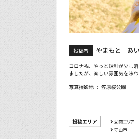
やまもと あ
投稿者
コロナ禍、やっと規制が少し落
ましたが、楽しい雰囲気を味わ
写真撮影地
笠原桜公園
投稿エリア
湖南エリア
守山市