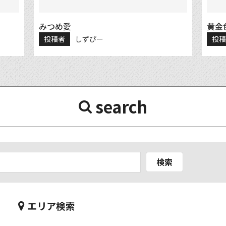
みつめ愛
黄金
投稿者
しずぴー
投
search
検索
エリア検索