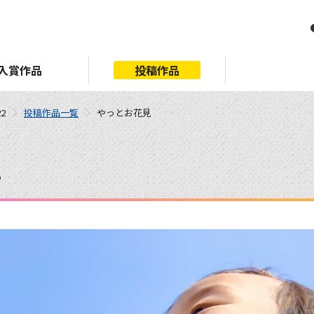
入賞作品
投稿作品
2
投稿作品一覧
やっとお花見
見