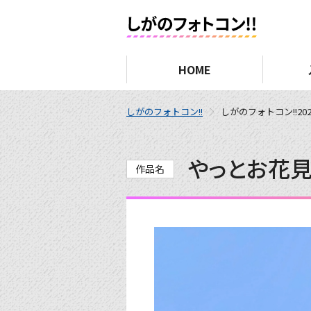
HOME
しがのフォトコン!!
しがのフォトコン!!202
やっとお花
作品名