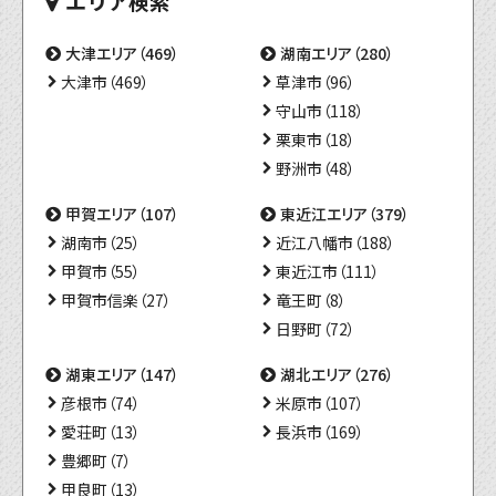
エリア検索
大津エリア（469）
湖南エリア（280）
大津市（469）
草津市（96）
守山市（118）
栗東市（18）
野洲市（48）
甲賀エリア（107）
東近江エリア（379）
湖南市（25）
近江八幡市（188）
甲賀市（55）
東近江市（111）
甲賀市信楽（27）
竜王町（8）
日野町（72）
湖東エリア（147）
湖北エリア（276）
彦根市（74）
米原市（107）
愛荘町（13）
長浜市（169）
豊郷町（7）
甲良町（13）