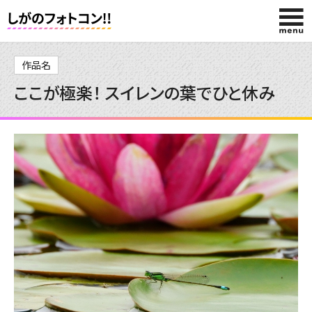
HOME
作品名
ここが極楽！ スイレンの葉でひと休み
入賞作品
投稿作品