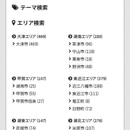
テーマ検索
エリア検索
大津エリア（469）
湖南エリア（280）
大津市（469）
草津市（96）
守山市（118）
栗東市（18）
野洲市（48）
甲賀エリア（107）
東近江エリア（379）
湖南市（25）
近江八幡市（188）
甲賀市（55）
東近江市（111）
甲賀市信楽（27）
竜王町（8）
日野町（72）
湖東エリア（147）
湖北エリア（276）
彦根市（74）
米原市（107）