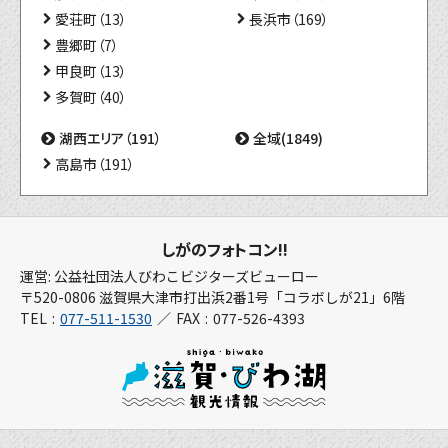
愛荘町（13）
長浜市（169）
豊郷町（7）
甲良町（13）
多賀町（40）
湖西エリア（191）
全域(1849)
高島市（191）
しがのフォトコン!!
運営: 公益社団法人びわこビジターズビューロー
〒520-0806 滋賀県大津市打出浜2番1号「コラボしが21」6階
TEL
077-511-1530
FAX
077-526-4393