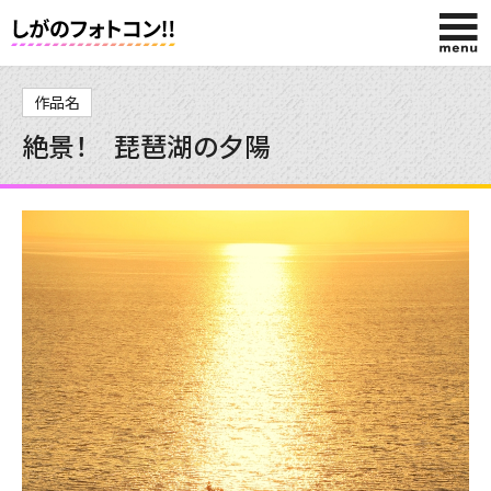
HOME
作品名
絶景！ 琵琶湖の夕陽
入賞作品
投稿作品