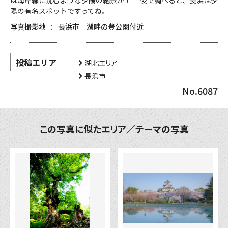
は海岸線に沈むような夕陽の絶景が！ 後で調べると、長浜は夕
陽の有名スポットですってね。
写真撮影地
長浜市 湖畔の豊公園付近
投稿エリア
湖北エリア
長浜市
No.6087
この写真に似たエリア／テーマの写真