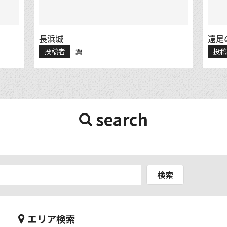
長浜城
遠足
投稿者
翼
投
search
検索
エリア検索