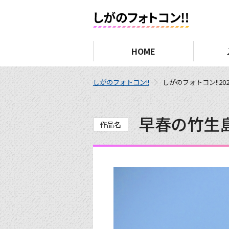
HOME
しがのフォトコン!!
しがのフォトコン!!202
早春の竹生
作品名