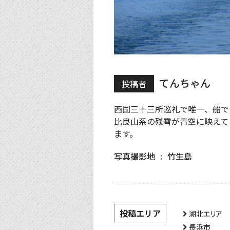
てんちゃん
投稿者
西国三十三所巡礼で唯一、船で
比良山系の残雪が青空に映えて
ます。
写真撮影地
竹生島
投稿エリア
湖北エリア
長浜市