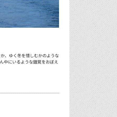
なか、ゆく冬を惜しむかのような
真ん中にいるような錯覚をおぼえ