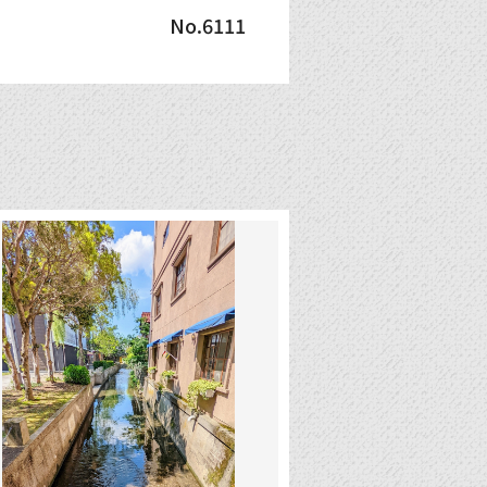
No.6111