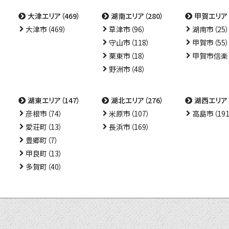
大津エリア（469）
湖南エリア（280）
甲賀エリア（
大津市（469）
草津市（96）
湖南市（25）
守山市（118）
甲賀市（55）
栗東市（18）
甲賀市信楽（
野洲市（48）
湖東エリア（147）
湖北エリア（276）
湖西エリア（
彦根市（74）
米原市（107）
高島市（191
愛荘町（13）
長浜市（169）
豊郷町（7）
甲良町（13）
多賀町（40）