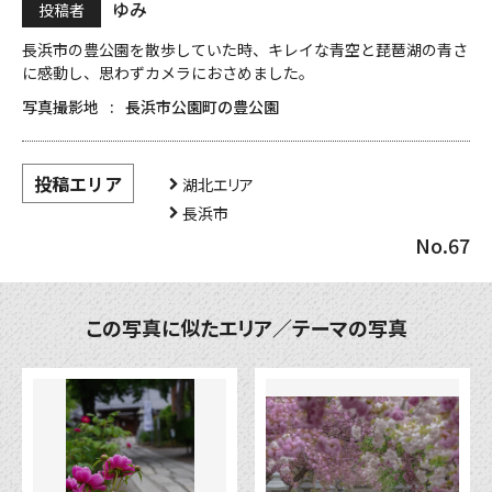
ゆみ
投稿者
長浜市の豊公園を散歩していた時、キレイな青空と琵琶湖の青さ
に感動し、思わずカメラにおさめました。
写真撮影地
長浜市公園町の豊公園
投稿エリア
湖北エリア
長浜市
No.67
この写真に似たエリア／テーマの写真