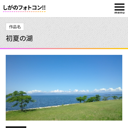
HOME
作品名
初夏の湖
入賞作品
投稿作品