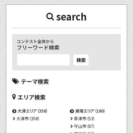
search
コンテスト全体から
フリーワード検索
検索
テーマ検索
エリア検索
大津エリア（358）
湖南エリア（180）
大津市（358）
草津市（53）
守山市（87）