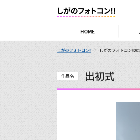
HOME
しがのフォトコン!!
しがのフォトコン!!202
出初式
作品名