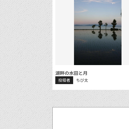
湖畔の水田と月
投稿者
ちび太