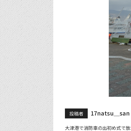
17natsu＿san
投稿者
大津港で消防車の出初め式で放