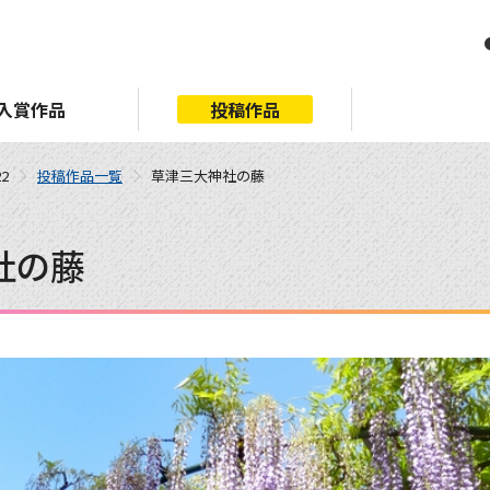
入賞作品
投稿作品
2
投稿作品一覧
草津三大神社の藤
社の藤