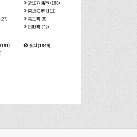
近江八幡市（188）
東近江市（111）
27）
竜王町（8）
日野町（72）
191）
全域(1849)
）