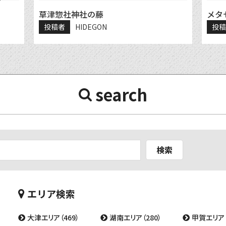
草津惣社神社の藤
メタ
投稿者
HIDEGON
投
search
検索
エリア検索
大津エリア（469）
湖南エリア（280）
甲賀エリア（