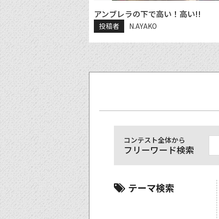
アンブレラの下で高い！高い!!
投稿者
N.AYAKO
コンテスト全体から
フリーワード検索
テーマ検索