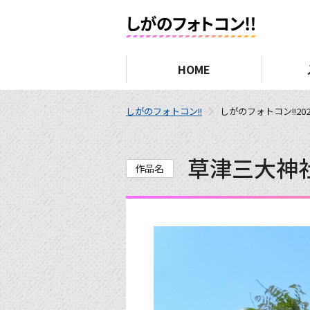
HOME
しがのフォトコン!!
しがのフォトコン!!202
草津三大神
作品名