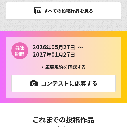
すべての投稿作品を見る
2026
05
27
年
月
日
～
募集
期間
2027
01
27
年
月
日
応募規約を確認する
コンテストに応募する
これまでの投稿作品