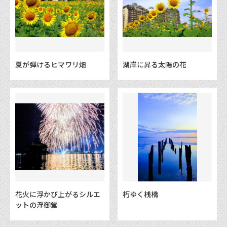
夏が弾けるヒマワリ畑
湖岸に昇る太陽の花
花火に浮かび上がるシルエ
朽ゆく桟橋
ットの浮御堂