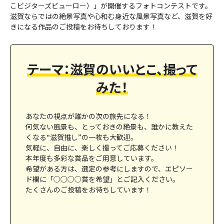
こビジターズビューロー）」が開催するフォトコンテストです。
滋賀ならではの絶景写真や心和む身近な風景写真など、滋賀を好
きになる作品のご投稿をお待ちしております！
テーマ：滋賀のいいとこ、撮って
みた！
あなたの視点が誰かの次の旅先になる！
何気ない風景も、とっておきの絶景も、誰かに教えた
くなる“滋賀推し”の一枚も大歓迎。
気軽に、自由に、楽しく撮ってご応募ください！
本年度も多彩な賞品をご用意しています。
希望がある方は、選定の参考にしますので、エピソー
ド欄に「○○○○賞を希望」とご記入ください。
たくさんのご投稿をお待ちしています！