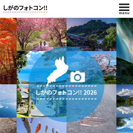
HOME
今回の賞品
投稿する
応募規約
投稿作品