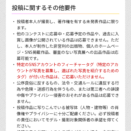
投稿に関するその他要件
投稿者本人が撮影し、著作権を有する未発表作品に限り
ます。
他のコンテストに応募中・応募予定の作品や、過去に入
賞し画像が公開されている作品は応募できません。ただ
し、本人が制作した非営利の出版物、個人のホームペー
ジ・SNS掲載作品、審査のない写真展への出品作品は応
募可能です。
特定のSNSアカウントのフィーチャータグ（特定のアカ
ウントが写真を募集し、選ばれた写真を紹介するための
タグ）が付いた作品は、ご応募いただけません。
公序良俗に反するもの、法令・交通ルールに違反する行
為や危険・迷惑行為を伴うもの、または第三者への誹謗
中傷やプライバシー侵害のおそれがある作品は応募でき
ません。
投稿作品に写りこんでいる被写体（人物・建物等）の肖
像権やプライバシーに十分ご配慮ください。必ず投稿者
の責任においてモデル・撮影対象関係者の承諾を得てく
ださい。