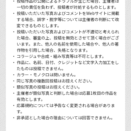
投稿作品の公開によるトラブルが生じた場合、主催者は
一切の責任を負わず、投稿者が対処するものとします。
投稿いただいた写真およびコメントをWebサイトに掲載
する場合、誤字・脱字等については主催者の判断にて改
変できるものとします。
投稿いただいた写真およびコメントが不適切と考えられ
た場合、審査の上、投稿を無効とさせて頂く場合がござ
います。また、他人の名前を使用した場合や、他人の著
作物を引用した場合、失格となります。
コラージュや合成・組み写真等は不可とします。
作品に、名前、日付、クレジットなど文字入力加工をし
たものは投稿できません。
カラー・モノクロは問いません。
同じ写真の複数回投稿はお控えください。
類似写真の投稿はお控えください。
主催者が類似写真と判断した場合は応募1枚目の作品を
有効とします。
応募規約については予告なく変更される場合がありま
す。
非承認とした場合の理由については回答できません。