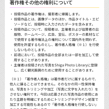
著作権その他の権利について
投稿作品の著作権は、撮影者に帰属します。
投稿作品とは、画像データのほか、作品タイトル・エピ
ソードなど、投稿時に入力されたデータを含みます。
投稿作品について、投稿者は、主催者および協賛者の出
版物、ホームページ、広告、宣伝、ポスターの素材など
で使用する著作権法上の権利について国内外を問わず、
使用を許諾するものとし、著作者人格権（※１）を行使
しないものとします。
前項において、投稿作品の全部または一部を加工して使
用することがあります。
主催者は投稿された写真をShiga Photo Libraryに登録
し、広く観光振興のために使用することがあります。
（※１）「著作者人格権」は著作者だけに属するもので、
他人に譲ることはできません。そのなかの同一性保持権
は、写真をトリミングや加工（写真に文字を入れたり）を
させない権利です。今回は応募された写真作品の使用にあ
たり主題を明確にするためにトリミングやデザイン処理で
加工する可能性もあるので「著作者人格権を行使しない」