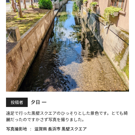
夕日 一
投稿者
遠足で行った黒壁スクエアのひっそりとした景色です。とても綺
麗だったのですかさず写真を撮りました。
写真撮影地
滋賀県 長浜市 黒壁スクエア