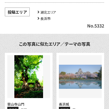
投稿エリア
湖北エリア
長浜市
No.5332
この写真に似たエリア／テーマの写真
菅山寺山門
長浜城