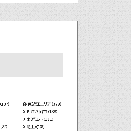
107）
東近江エリア（379）
近江八幡市（188）
東近江市（111）
27）
竜王町（8）