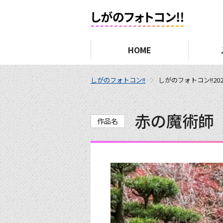
HOME
しがのフォトコン!!
しがのフォトコン!!202
赤の魔術師
作品名