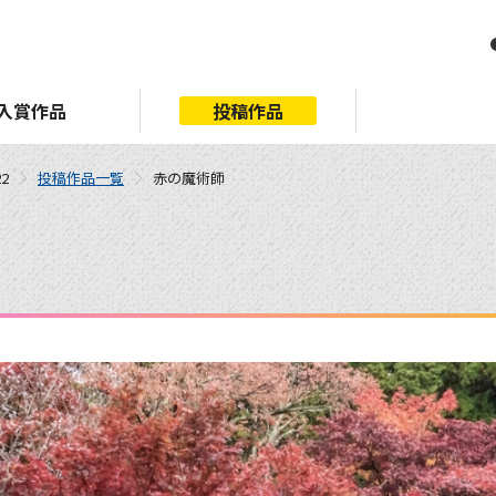
入賞作品
投稿作品
2
投稿作品一覧
赤の魔術師