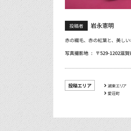
岩永憲明
投稿者
赤の繊毛、赤の紅葉と、美しい
写真撮影地
〒529-120
投稿エリア
湖東エリア
愛荘町