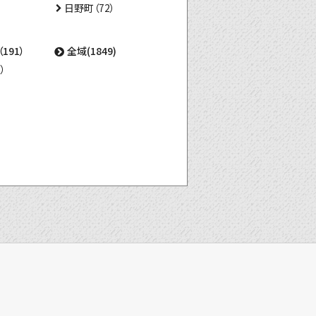
日野町（72）
191）
全域(1849)
）