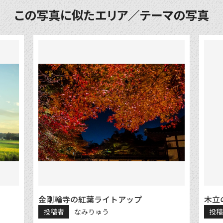
この写真に似たエリア／テーマの写真
金剛輪寺の紅葉ライトアップ
木立
投稿者
なみりゅう
投