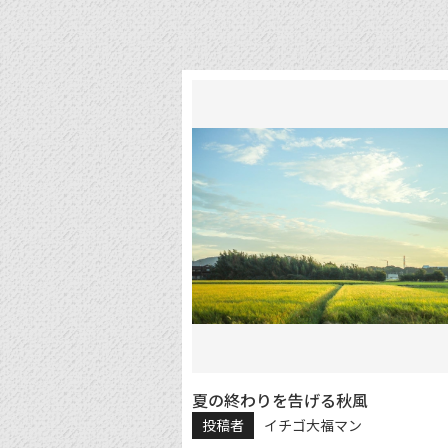
夏の終わりを告げる秋風
投稿者
イチゴ大福マン