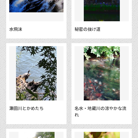
水飛沫
秘密の抜け道
瀬田川とかめたち
名水・地蔵川の涼やかな流
れ