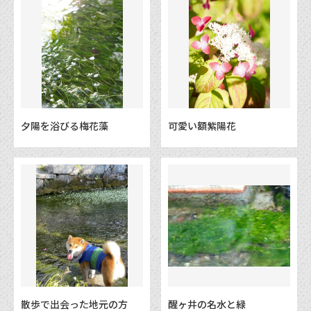
夕陽を浴びる梅花藻
可愛い額紫陽花
散歩で出会った地元の方
醒ヶ井の名水と緑