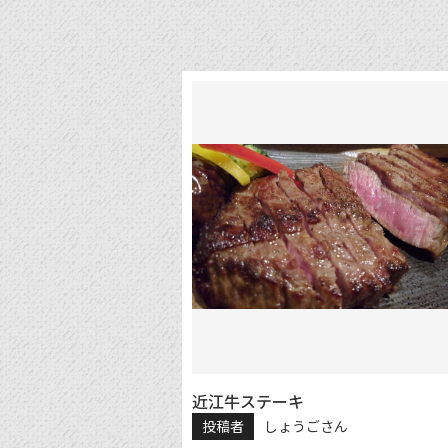
近江牛ステーキ
投稿者
しょうごさん