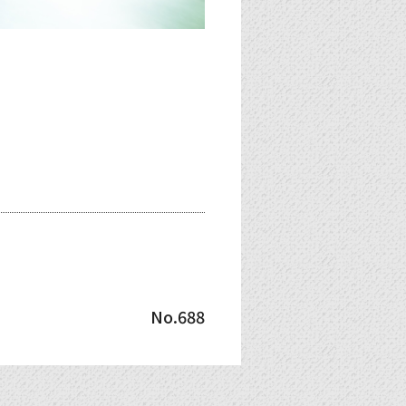
No.688