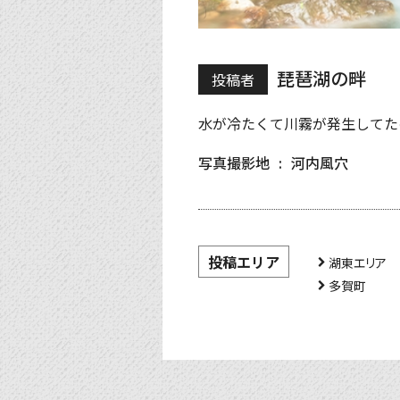
琵琶湖の畔
投稿者
水が冷たくて川霧が発生してた
写真撮影地
河内風穴
投稿エリア
湖東エリア
多賀町