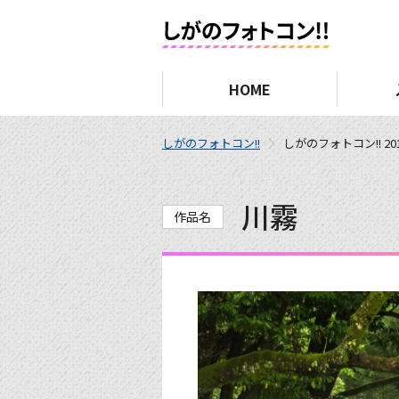
HOME
しがのフォトコン!!
しがのフォトコン!! 20
川霧
作品名