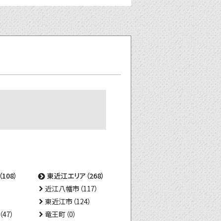
108）
東近江エリア（268）
近江八幡市（117）
東近江市（124）
47）
竜王町（0）