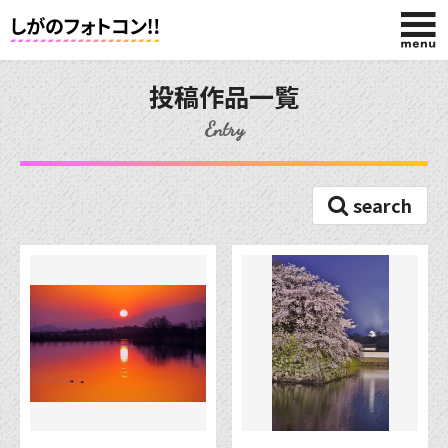
HOME
投稿作品一覧
Entry
入賞作品
search
投稿作品