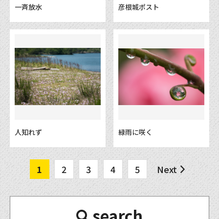
一斉放水
彦根城ポスト
人知れず
緑雨に咲く
1
2
3
4
5
Next
search