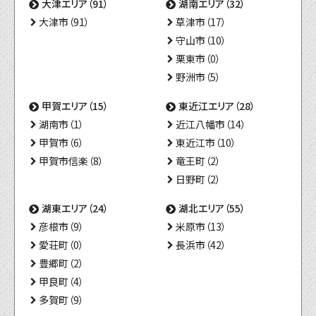
大津エリア（91）
湖南エリア（32）
大津市（91）
草津市（17）
守山市（10）
栗東市（0）
野洲市（5）
甲賀エリア（15）
東近江エリア（28）
湖南市（1）
近江八幡市（14）
甲賀市（6）
東近江市（10）
甲賀市信楽（8）
竜王町（2）
日野町（2）
湖東エリア（24）
湖北エリア（55）
彦根市（9）
米原市（13）
愛荘町（0）
長浜市（42）
豊郷町（2）
甲良町（4）
多賀町（9）