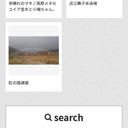
冬晴れのマキノ高原メタセ
近江舞子水泳場
コイア並木と小梅ちゃん。
虹の国湖国
search