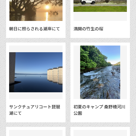
朝日に照らされる湖岸にて
満開の竹生の桜
サンクチュアリコート琵琶
初夏のキャンプ 桑野橋河川
湖にて
公園