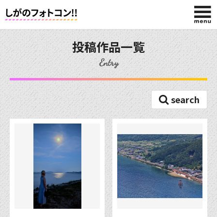
HOME
投稿作品一覧
Entry
今回の賞品
search
投稿する
応募規約
投稿作品