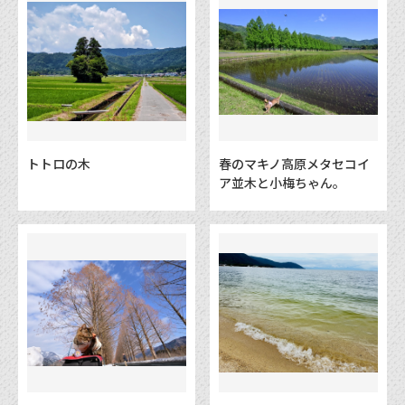
トトロの木
春のマキノ高原メタセコイ
ア並木と小梅ちゃん。