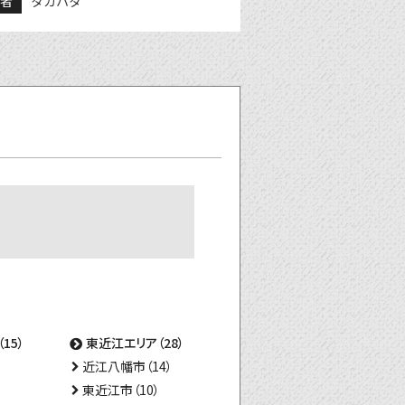
稿者
タカハタ
15）
東近江エリア（28）
近江八幡市（14）
東近江市（10）