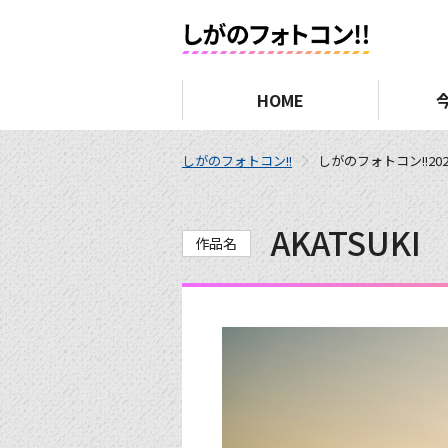
HOME
しがのフォトコン!!
しがのフォトコン!!202
AKATSUKI
作品名