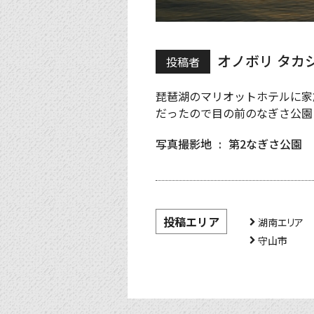
オノボリ タカ
投稿者
琵琶湖のマリオットホテルに家
だったので目の前のなぎさ公園
写真撮影地
第2なぎさ公園
投稿エリア
湖南エリア
守山市