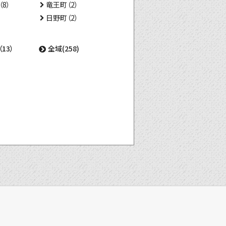
8）
竜王町（2）
日野町（2）
13）
全域(258)