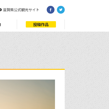
滋賀県公式観光サイト
約
投稿作品