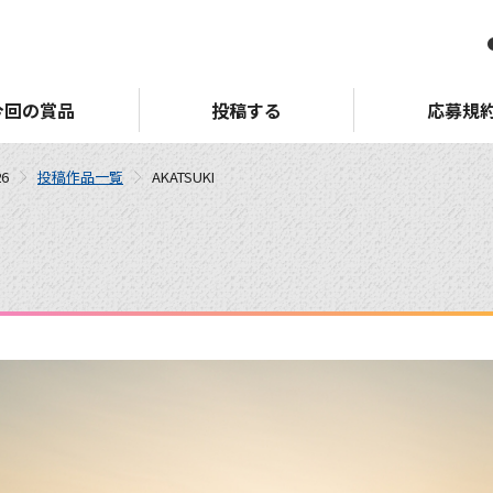
今回の賞品
投稿する
応募規
6
投稿作品一覧
AKATSUKI