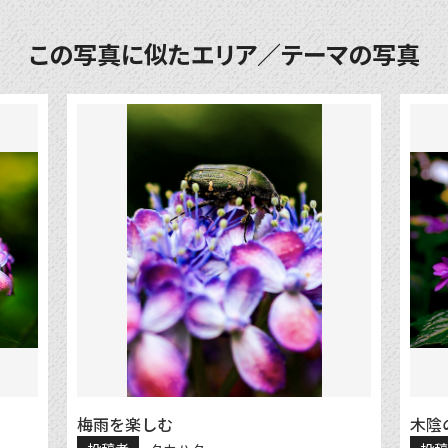
この写真に似たエリア／テーマの写真
梅雨を楽しむ
木陰