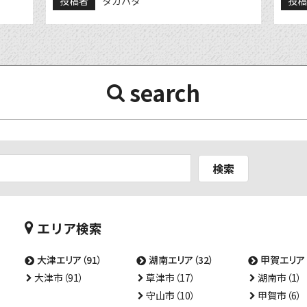
投稿者
タカハタ
投
search
検索
エリア検索
大津エリア（91）
湖南エリア（32）
甲賀エリア（
大津市（91）
草津市（17）
湖南市（1）
守山市（10）
甲賀市（6）