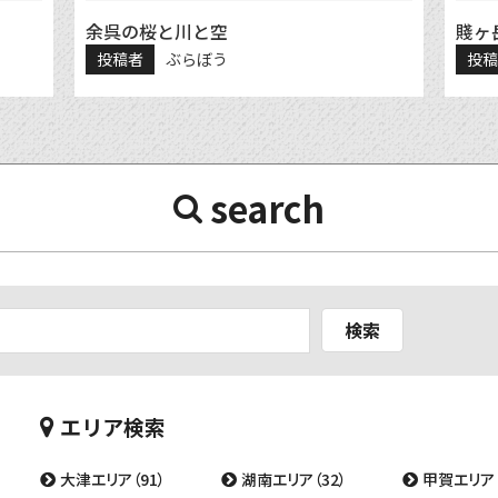
余呉の桜と川と空
賤ヶ
投稿者
ぶらぼう
投
search
検索
エリア検索
大津エリア（91）
湖南エリア（32）
甲賀エリア（