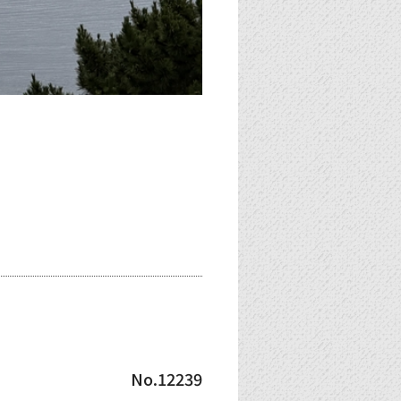
No.12239