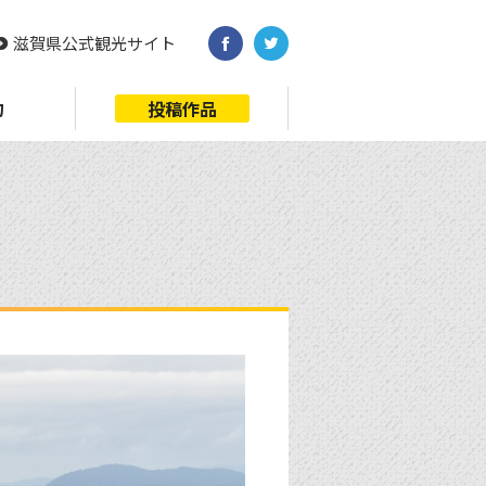
滋賀県公式観光サイト
約
投稿作品