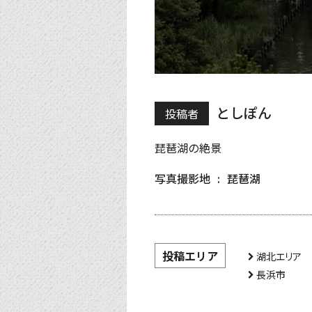
としぽん
投稿者
琵琶湖の絶景
写真撮影地
琵琶湖
投稿エリア
湖北エリア
長浜市