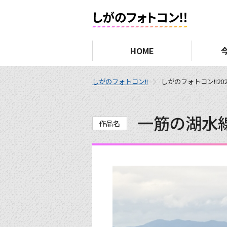
HOME
しがのフォトコン!!
しがのフォトコン!!202
一筋の湖水
作品名