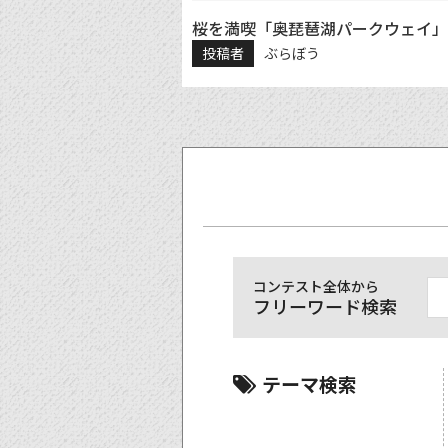
桜を満喫「奥琵琶湖パークウェイ」
投稿者
ぶらぼう
コンテスト全体から
フリーワード検索
テーマ検索