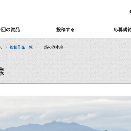
今回の賞品
投稿する
応募規
6
投稿作品一覧
一筋の湖水線
線