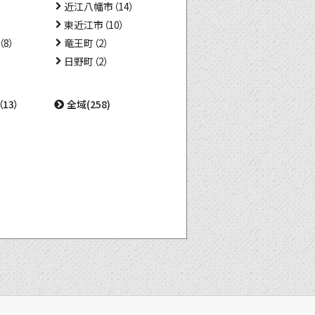
近江八幡市（14）
東近江市（10）
8）
竜王町（2）
日野町（2）
13）
全域(258)